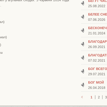
ел у агульных сходах. З чэрвеня 2014 года
БЕГУТ ЧА
.
25.08.2022
БЕЛЕЕ СН
07.06.2026
ал)
БЕСКОНЕЧ
21.01.2024
акал)
БЛАГОДАР
)
26.09.2021
та
БЛАГОДАТ
07.02.2021
БОГ ВСЕГ
29.07.2021
БОГ МОЙ
26.04.2018
1
2
3